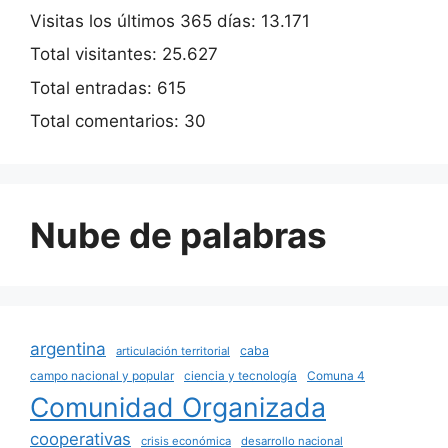
Visitas los últimos 365 días:
13.171
Total visitantes:
25.627
Total entradas:
615
Total comentarios:
30
Nube de palabras
argentina
caba
articulación territorial
campo nacional y popular
ciencia y tecnología
Comuna 4
Comunidad Organizada
cooperativas
crisis económica
desarrollo nacional