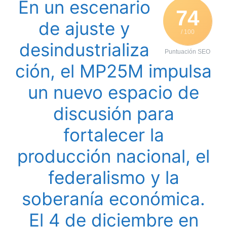
En un escenario
74
de ajuste y
/ 100
desindustrializa
Puntuación SEO
ción, el MP25M impulsa
un nuevo espacio de
discusión para
fortalecer la
producción nacional, el
federalismo y la
soberanía económica.
El 4 de diciembre en