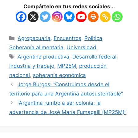
Compártelo en tus redes sociales...
Agropecuaria
,
Encuentros
,
Politica
,
Soberanía alimentaria
,
Universidad
Argentina productiva
,
Desarrollo federal
,
Industria y trabajo
,
MP25M
,
producción
nacional
,
soberanía económica
Jorge Burgos: “Construimos desde el
territorio para una Argentina autosustentable”
“Argentina rumbo a ser colonia: la
advertencia de José María Fumagalli (MP25M)”