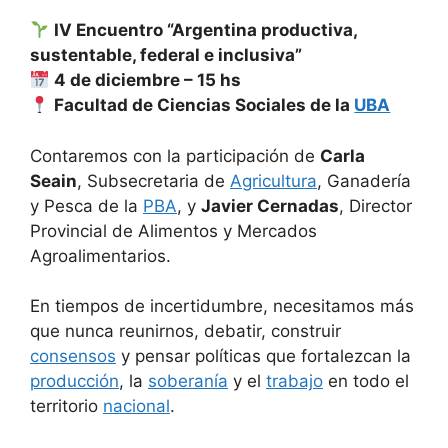
IV Encuentro “Argentina productiva,
sustentable, federal e inclusiva”
4 de diciembre – 15 hs
Facultad de Ciencias Sociales de la
UBA
Contaremos con la participación de
Carla
Seain
, Subsecretaria de
Agricultura
, Ganadería
y Pesca de la
PBA
, y
Javier Cernadas
, Director
Provincial de Alimentos y Mercados
Agroalimentarios.
En tiempos de incertidumbre, necesitamos más
que nunca reunirnos, debatir, construir
consensos
y pensar políticas que fortalezcan la
producción
, la
soberanía
y el
trabajo
en todo el
territorio
nacional
.