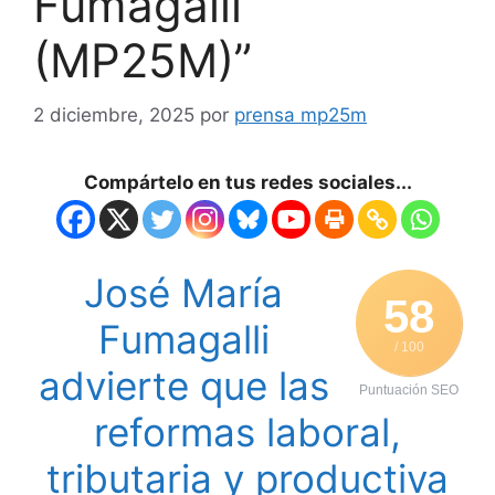
Fumagalli
(MP25M)”
2 diciembre, 2025
por
prensa mp25m
Compártelo en tus redes sociales...
José María
58
Fumagalli
/ 100
advierte que las
Puntuación SEO
reformas laboral,
tributaria y productiva