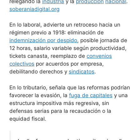
relegando la
industria
y la
producción
nacional
.
soberaniadigital.org
En lo laboral, advierte un retroceso hacia un
régimen previo a 1918: eliminación de
indemnización por despido
, posible jornada de
12 horas, salario variable según productividad,
tickets canasta, reemplazo de
convenios
colectivos
por acuerdos por empresa,
debilitando derechos y
sindicatos
.
En lo tributario, señala que las reformas podrían
favorecer la evasión, la
fuga de capitales
y una
estructura impositiva más regresiva, sin
defensas serias para la recaudación o la
equidad fiscal.