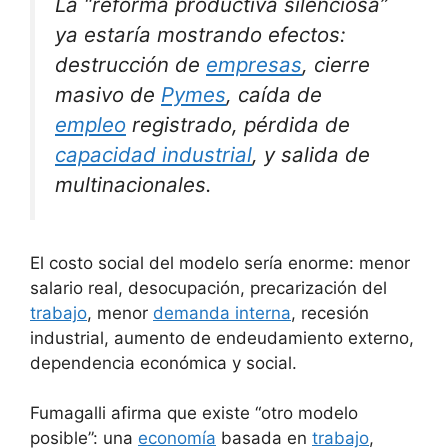
La “reforma productiva silenciosa”
ya estaría mostrando efectos:
destrucción de
empresas
, cierre
masivo de
Pymes
, caída de
empleo
registrado, pérdida de
capacidad industrial
, y salida de
multinacionales.
El costo social del modelo sería enorme: menor
salario real, desocupación, precarización del
trabajo
, menor
demanda interna
, recesión
industrial, aumento de endeudamiento externo,
dependencia económica y social.
Fumagalli afirma que existe “otro modelo
posible”: una
economía
basada en
trabajo
,