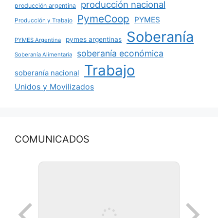
producción nacional
producción argentina
PymeCoop
PYMES
Producción y Trabajo
Soberanía
pymes argentinas
PYMES Argentina
soberanía económica
Soberanía Alimentaria
Trabajo
soberanía nacional
Unidos y Movilizados
COMUNICADOS