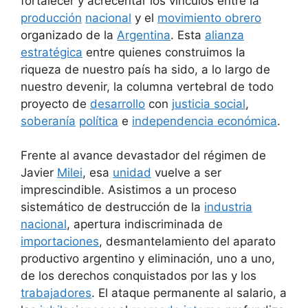
fortalecer y acrecentar los vínculos entre la
producción
nacional
y el
movimiento obrero
organizado de la
Argentina
. Esta
alianza
estratégica
entre quienes construimos la
riqueza de nuestro país ha sido, a lo largo de
nuestro devenir, la columna vertebral de todo
proyecto de
desarrollo
con
justicia social
,
soberanía
política
e
independencia económica
.
Frente al avance devastador del régimen de
Javier
Milei
, esa
unidad
vuelve a ser
imprescindible. Asistimos a un proceso
sistemático de destrucción de la
industria
nacional
, apertura indiscriminada de
importaciones
, desmantelamiento del aparato
productivo argentino y eliminación, uno a uno,
de los derechos conquistados por las y los
trabajadores
. El ataque permanente al salario, a