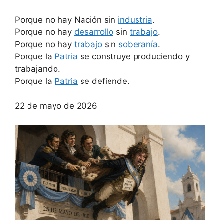
Porque no hay Nación sin
industria
.
Porque no hay
desarrollo
sin
trabajo
.
Porque no hay
trabajo
sin
soberanía
.
Porque la
Patria
se construye produciendo y
trabajando.
Porque la
Patria
se defiende.
22 de mayo de 2026