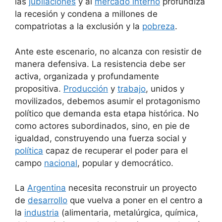
las
jubilaciones
y al
mercado interno
profundiza
la recesión y condena a millones de
compatriotas a la exclusión y la
pobreza
.
Ante este escenario, no alcanza con resistir de
manera defensiva. La resistencia debe ser
activa, organizada y profundamente
propositiva.
Producción
y
trabajo
, unidos y
movilizados, debemos asumir el protagonismo
político que demanda esta etapa histórica. No
como actores subordinados, sino, en pie de
igualdad, construyendo una fuerza social y
política
capaz de recuperar el poder para el
campo
nacional
, popular y democrático.
La
Argentina
necesita reconstruir un proyecto
de
desarrollo
que vuelva a poner en el centro a
la
industria
(alimentaria, metalúrgica, química,