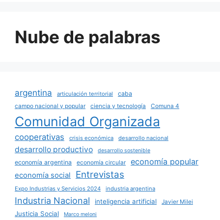
Nube de palabras
argentina
caba
articulación territorial
campo nacional y popular
ciencia y tecnología
Comuna 4
Comunidad Organizada
cooperativas
crisis económica
desarrollo nacional
desarrollo productivo
desarrollo sostenible
economía popular
economía argentina
economía circular
Entrevistas
economía social
Expo Industrias y Servicios 2024
industria argentina
Industria Nacional
inteligencia artificial
Javier Milei
Justicia Social
Marco meloni