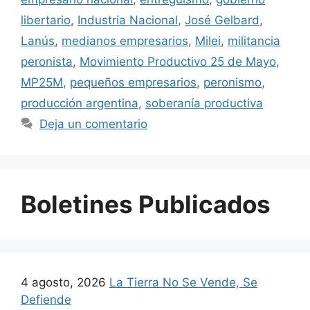
libertario
,
Industria Nacional
,
José Gelbard
,
Lanús
,
medianos empresarios
,
Milei
,
militancia
peronista
,
Movimiento Productivo 25 de Mayo
,
MP25M
,
pequeños empresarios
,
peronismo
,
producción argentina
,
soberanía productiva
Deja un comentario
Boletines Publicados
4 agosto, 2026
La Tierra No Se Vende, Se
Defiende