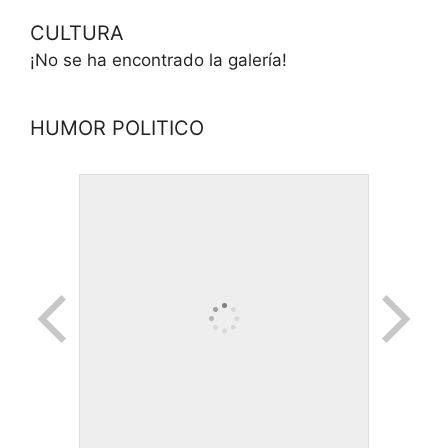
© 2026 Movimiento Productivo 25 de Mayo
• Creado
con
GeneratePress