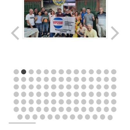
CULTURA
¡No se ha encontrado la galería!
HUMOR POLITICO