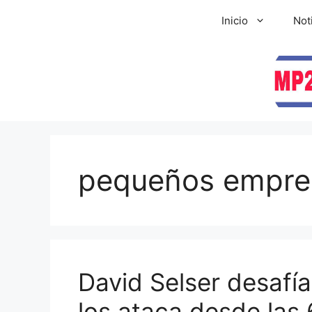
Inicio
Not
pequeños empre
David Selser desafía 
los ataca desde las 