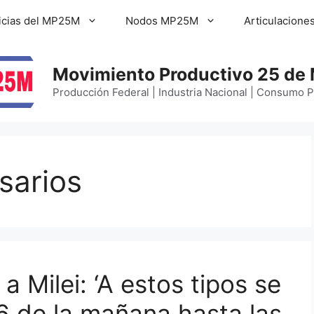
icias del MP25M
Nodos MP25M
Articulacione
Movimiento Productivo 25 de
Producción Federal | Industria Nacional | Consumo 
sarios
a Milei: ‘A estos tipos se
6 de la mañana hasta las