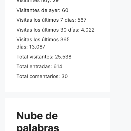
Visitantes hoy:
29
Visitantes de ayer:
60
Visitas los últimos 7 días:
567
Visitas los últimos 30 días:
4.022
Visitas los últimos 365
días:
13.087
Total visitantes:
25.538
Total entradas:
614
Total comentarios:
30
Nube de
palabras