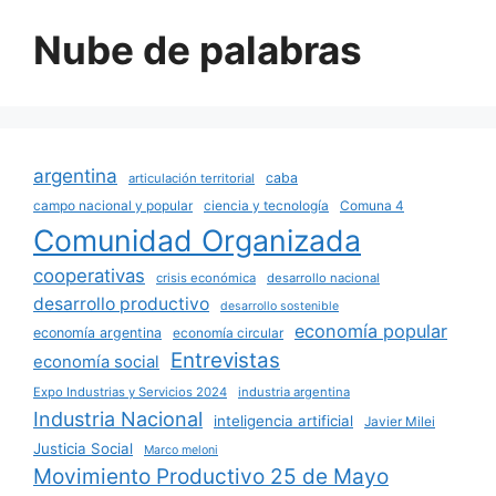
Nube de palabras
argentina
caba
articulación territorial
campo nacional y popular
ciencia y tecnología
Comuna 4
Comunidad Organizada
cooperativas
crisis económica
desarrollo nacional
desarrollo productivo
desarrollo sostenible
economía popular
economía argentina
economía circular
Entrevistas
economía social
Expo Industrias y Servicios 2024
industria argentina
Industria Nacional
inteligencia artificial
Javier Milei
Justicia Social
Marco meloni
Movimiento Productivo 25 de Mayo