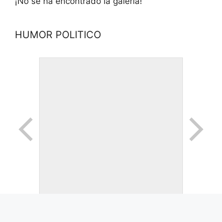
¡No se ha encontrado la galería!
HUMOR POLITICO