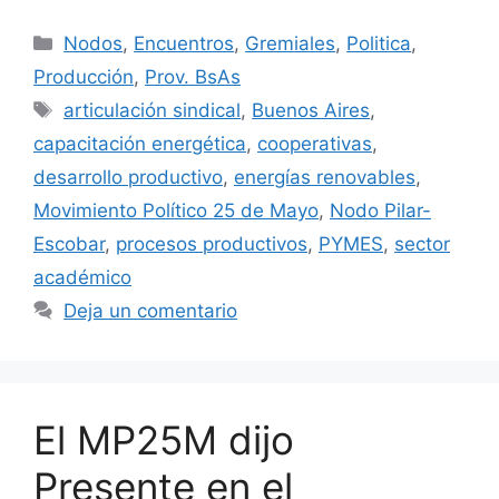
Nodos
,
Encuentros
,
Gremiales
,
Politica
,
Producción
,
Prov. BsAs
articulación sindical
,
Buenos Aires
,
capacitación energética
,
cooperativas
,
desarrollo productivo
,
energías renovables
,
Movimiento Político 25 de Mayo
,
Nodo Pilar-
Escobar
,
procesos productivos
,
PYMES
,
sector
académico
Deja un comentario
El MP25M dijo
Presente en el