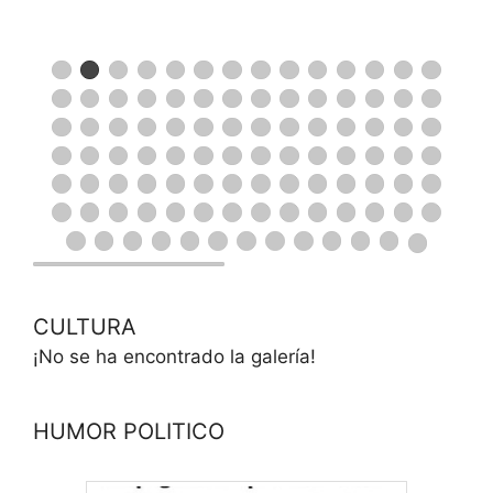
CULTURA
¡No se ha encontrado la galería!