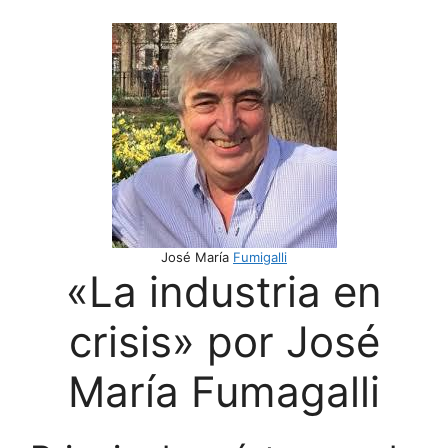
José María
Fumigalli
«La industria en
crisis» por José
María Fumagalli