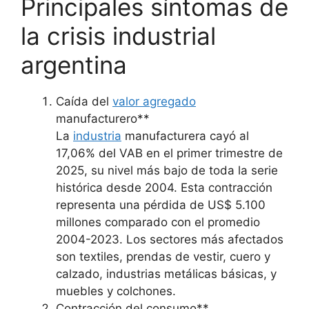
Principales síntomas de
la crisis industrial
argentina
Caída del
valor agregado
manufacturero**
La
industria
manufacturera cayó al
17,06% del VAB en el primer trimestre de
2025, su nivel más bajo de toda la serie
histórica desde 2004. Esta contracción
representa una pérdida de US$ 5.100
millones comparado con el promedio
2004-2023. Los sectores más afectados
son textiles, prendas de vestir, cuero y
calzado, industrias metálicas básicas, y
muebles y colchones.
Contracción del consumo**