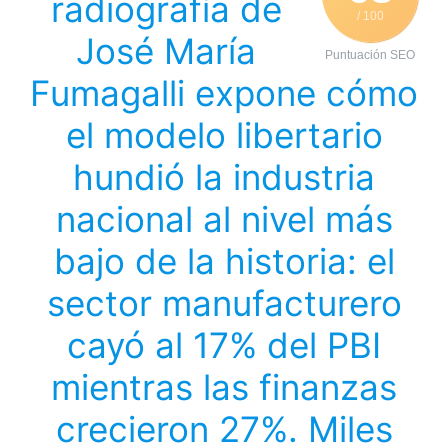
radiografía de
/ 100
José María
Puntuación SEO
Fumagalli expone cómo
el modelo libertario
hundió la industria
nacional al nivel más
bajo de la historia: el
sector manufacturero
cayó al 17% del PBI
mientras las finanzas
crecieron 27%. Miles