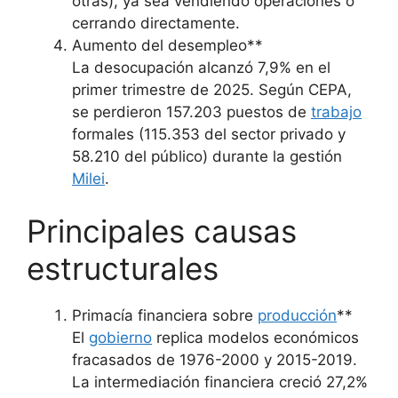
otras), ya sea vendiendo operaciones o
cerrando directamente.
Aumento del desempleo**
La desocupación alcanzó 7,9% en el
primer trimestre de 2025. Según CEPA,
se perdieron 157.203 puestos de
trabajo
formales (115.353 del sector privado y
58.210 del público) durante la gestión
Milei
.
Principales causas
estructurales
Primacía financiera sobre
producción
**
El
gobierno
replica modelos económicos
fracasados de 1976-2000 y 2015-2019.
La intermediación financiera creció 27,2%