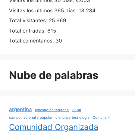
Visitas los últimos 30 días:
4.003
Visitas los últimos 365 días:
13.234
Total visitantes:
25.669
Total entradas:
615
Total comentarios:
30
Nube de palabras
argentina
caba
articulación territorial
campo nacional y popular
ciencia y tecnología
Comuna 4
Comunidad Organizada