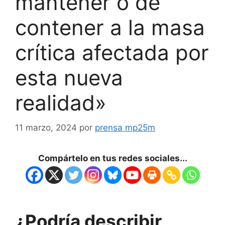
mantener o de
contener a la masa
crítica afectada por
esta nueva
realidad»
11 marzo, 2024
por
prensa mp25m
Compártelo en tus redes sociales...
¿Podría describir