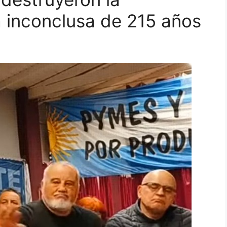
a inconclusa de 215 años