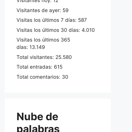
Visitantes hoy:
12
Visitantes de ayer:
59
Visitas los últimos 7 días:
587
Visitas los últimos 30 días:
4.010
Visitas los últimos 365
días:
13.149
Total visitantes:
25.580
Total entradas:
615
Total comentarios:
30
Nube de
palabras