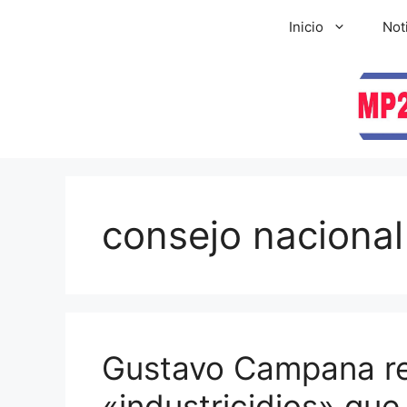
Inicio
Not
consejo nacional
Gustavo Campana re
«industricidios» que