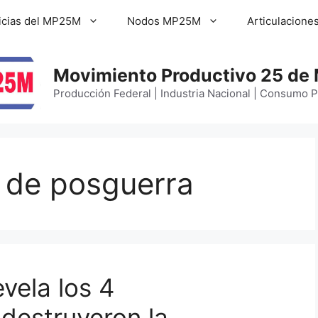
icias del MP25M
Nodos MP25M
Articulacione
Movimiento Productivo 25 de
Producción Federal | Industria Nacional | Consumo 
 de posguerra
vela los 4
 destruyeron la