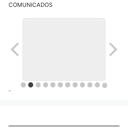
COMUNICADOS
Ronda de negocios en Lanus