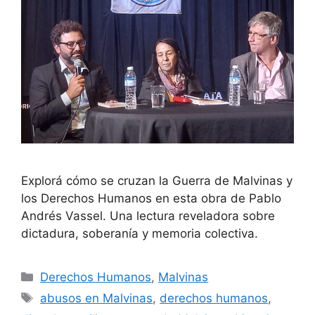
Explorá cómo se cruzan la Guerra de Malvinas y
los Derechos Humanos en esta obra de Pablo
Andrés Vassel. Una lectura reveladora sobre
dictadura, soberanía y memoria colectiva.
Derechos Humanos
,
Malvinas
abusos en Malvinas
,
derechos humanos
,