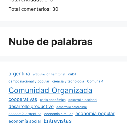
Total comentarios:
30
Nube de palabras
argentina
caba
articulación territorial
campo nacional y popular
ciencia y tecnología
Comuna 4
Comunidad Organizada
cooperativas
crisis económica
desarrollo nacional
desarrollo productivo
desarrollo sostenible
economía popular
economía argentina
economía circular
Entrevistas
economía social