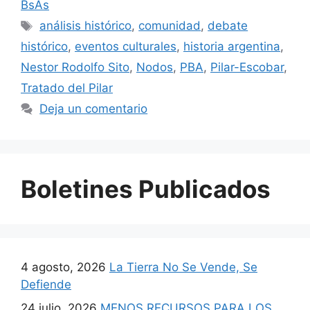
BsAs
análisis histórico
,
comunidad
,
debate
histórico
,
eventos culturales
,
historia argentina
,
Nestor Rodolfo Sito
,
Nodos
,
PBA
,
Pilar-Escobar
,
Tratado del Pilar
Deja un comentario
Boletines Publicados
4 agosto, 2026
La Tierra No Se Vende, Se
Defiende
24 julio, 2026
MENOS RECURSOS PARA LOS