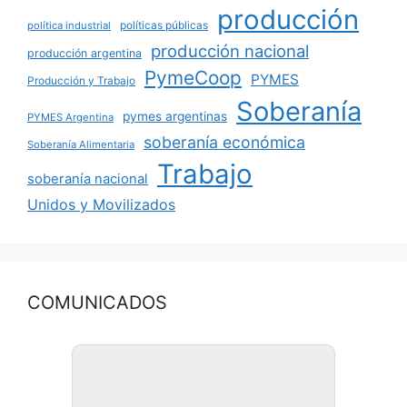
producción
políticas públicas
política industrial
producción nacional
producción argentina
PymeCoop
PYMES
Producción y Trabajo
Soberanía
pymes argentinas
PYMES Argentina
soberanía económica
Soberanía Alimentaria
Trabajo
soberanía nacional
Unidos y Movilizados
COMUNICADOS