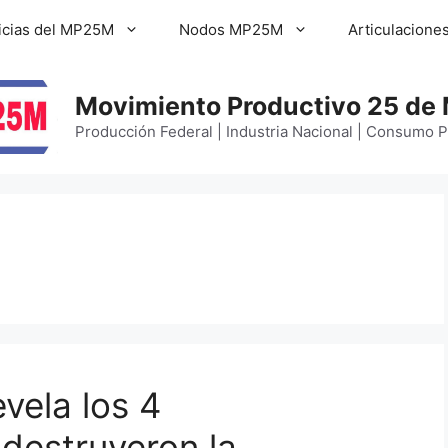
icias del MP25M
Nodos MP25M
Articulacione
Movimiento Productivo 25 de
Producción Federal | Industria Nacional | Consumo 
vela los 4
 destruyeron la