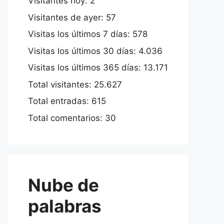
Visitantes hoy:
2
Visitantes de ayer:
57
Visitas los últimos 7 días:
578
Visitas los últimos 30 días:
4.036
Visitas los últimos 365 días:
13.171
Total visitantes:
25.627
Total entradas:
615
Total comentarios:
30
Nube de
palabras