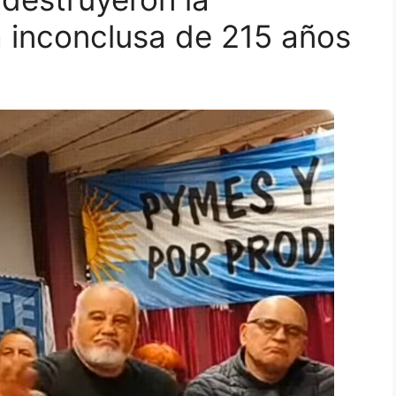
a inconclusa de 215 años