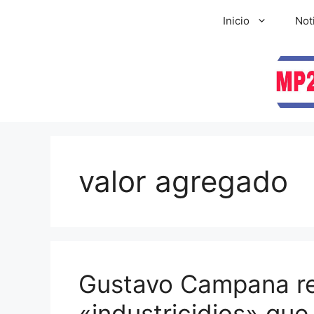
Inicio
Not
valor agregado
Gustavo Campana re
«industricidios» que