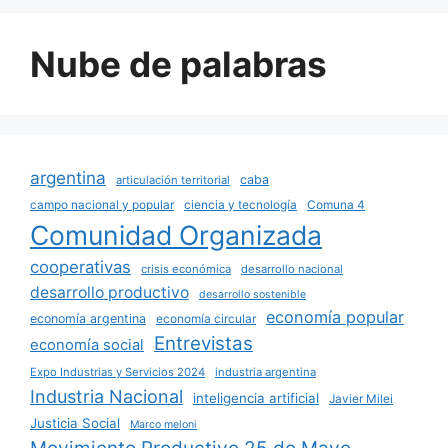
Nube de palabras
argentina
caba
articulación territorial
campo nacional y popular
ciencia y tecnología
Comuna 4
Comunidad Organizada
cooperativas
crisis económica
desarrollo nacional
desarrollo productivo
desarrollo sostenible
economía popular
economía argentina
economía circular
Entrevistas
economía social
Expo Industrias y Servicios 2024
industria argentina
Industria Nacional
inteligencia artificial
Javier Milei
Justicia Social
Marco meloni