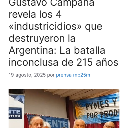
Gustavo Campana
revela los 4
«industricidios» que
destruyeron la
Argentina: La batalla
inconclusa de 215 años
19 agosto, 2025
por
prensa mp25m