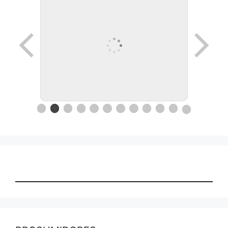
Ronda de negocios en Lanus