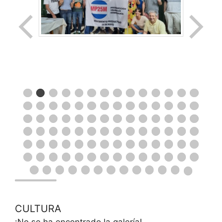
CULTURA
¡No se ha encontrado la galería!