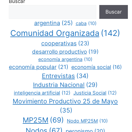
Buscar
Buscar
argentina
(25)
caba
(10)
Comunidad Organizada
(142)
cooperativas
(23)
desarrollo productivo
(19)
economía argentina
(10)
economía popular
(21)
economía social
(16)
Entrevistas
(34)
Industria Nacional
(29)
inteligencia artificial
(12)
Justicia Social
(12)
Movimiento Productivo 25 de Mayo
(35)
MP25M
(69)
Nodo MP25M
(10)
Nodos
(67)
peronismo
(20)