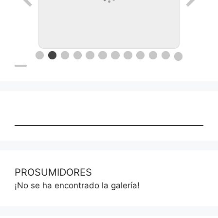
Ronda de negocios en Lanus
PROSUMIDORES
¡No se ha encontrado la galería!