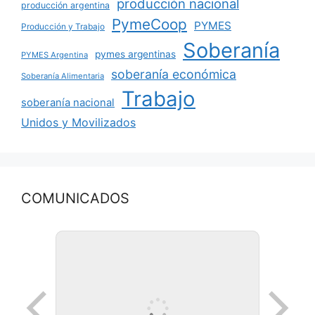
producción nacional
producción argentina
PymeCoop
PYMES
Producción y Trabajo
Soberanía
pymes argentinas
PYMES Argentina
soberanía económica
Soberanía Alimentaria
Trabajo
soberanía nacional
Unidos y Movilizados
COMUNICADOS