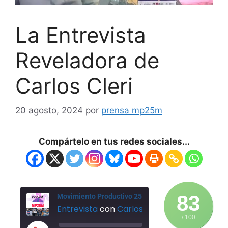
La Entrevista
Reveladora de
Carlos Cleri
20 agosto, 2024
por
prensa mp25m
Compártelo en tus redes sociales...
83
Movimiento Productivo 25 de Mayo
Entrevista
con
Carlos Cleri
Parte 1
/ 100