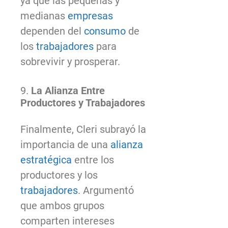
ya que las pequeñas y
medianas
empresas
dependen del
consumo
de
los
trabajadores
para
sobrevivir y prosperar.
9.
La Alianza Entre
Productores y Trabajadores
Finalmente, Cleri subrayó la
importancia de una
alianza
estratégica
entre los
productores y los
trabajadores
. Argumentó
que ambos grupos
comparten intereses