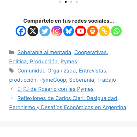
Compártelo en tus redes sociales...
Soberanía alimentaria
,
Cooperativas
,
Politica
,
Producción
,
Pymes
Comunidad Organizada
,
Entrevistas
,
producción
,
PymeCoop
,
Soberanía
,
Trabajo
El PJ de Rosario con las Pymes
Reflexiones de Carlos Cleri: Desigualdad,
Peronismo y Desafíos Económicos en Argentina