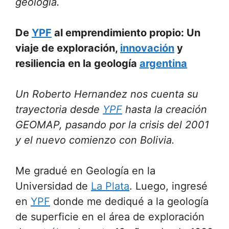
geología.
De
YPF
al emprendimiento propio: Un
viaje de exploración,
innovación
y
resiliencia en la geología
argentina
Un Roberto Hernandez nos cuenta su
trayectoria desde
YPF
hasta la creación
GEOMAP, pasando por la crisis del 2001
y el nuevo comienzo con Bolivia.
Me gradué en Geología en la
Universidad de
La Plata
. Luego, ingresé
en
YPF
donde me dediqué a la geología
de superficie en el área de exploración