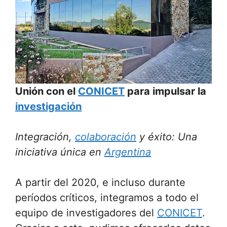
Unión con el
CONICET
para impulsar la
investigación
Integración,
colaboración
y éxito: Una
iniciativa única en
Argentina
A partir del 2020, e incluso durante
períodos críticos, integramos a todo el
equipo de investigadores del
CONICET
.