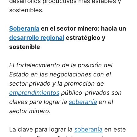
desarrollos productivos más estables y
sostenibles.
Soberanía
en el sector minero: hacia un
desarrollo regional
estratégico y
sostenible
El fortalecimiento de la posición del
Estado en las negociaciones con el
sector privado y la promoción de
emprendimientos
público-privados son
claves para lograr la
soberanía
en el
sector minero.
La clave para lograr la
soberanía
en este