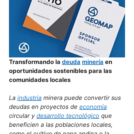
Transformando la
deuda
minería
en
oportunidades sostenibles para las
comunidades locales
La
industria
minera puede convertir sus
deudas en proyectos de
economía
circular y
desarrollo tecnológico
que
beneficien a las poblaciones locales,
como el cultivo de papa andina o la