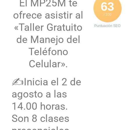
El MP25M te
63
ofrece asistir al
/ 100
«Taller Gratuito
Puntuación SEO
de Manejo del
Teléfono
Celular».
✍️Inicia el 2 de
agosto a las
14.00 horas.
Son 8 clases