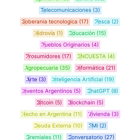
Telecomunicaciones
(3)
Soberania tecnologica
(17)
Pesca
(2)
Hidrovía
(1)
Educación
(15)
Pueblos Originarios
(4)
Prosumidores
(17)
ENCUESTA
(4)
Agropecuaria
(35)
Informática
(21)
Arte
(3)
Inteligencia Artificial
(19)
Inventos Argentinos
(5)
ChatGPT
(8)
Bitcoin
(5)
Blockchain
(5)
Hecho en Argentina
(11)
Vivienda
(3)
Deuda Externa
(10)
FMI
(2)
Gremiales
(11)
Conversatorio
(27)