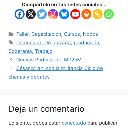
Compártelo en tus redes sociales...
Taller
,
Capacitación
,
Cursos
,
Nodos
Comunidad Organizada
,
producción
,
Soberanía
,
Trabajo
Nuevos Podcast del MP25M
César Milani con la militancia Ciclo de
charlas y debates
Deja un comentario
Lo siento, debes estar
conectado
para publicar