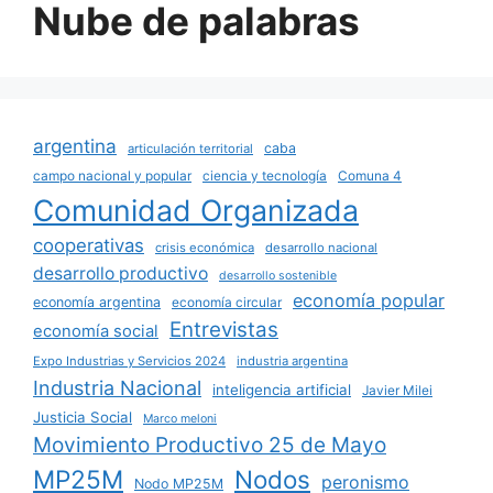
Nube de palabras
argentina
caba
articulación territorial
campo nacional y popular
ciencia y tecnología
Comuna 4
Comunidad Organizada
cooperativas
crisis económica
desarrollo nacional
desarrollo productivo
desarrollo sostenible
economía popular
economía argentina
economía circular
Entrevistas
economía social
Expo Industrias y Servicios 2024
industria argentina
Industria Nacional
inteligencia artificial
Javier Milei
Justicia Social
Marco meloni
Movimiento Productivo 25 de Mayo
MP25M
Nodos
peronismo
Nodo MP25M