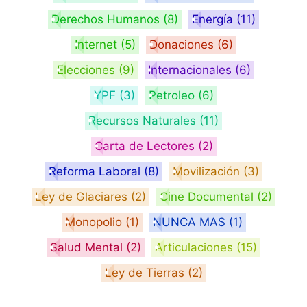
Derechos Humanos
(8)
Energía
(11)
Internet
(5)
Donaciones
(6)
Elecciones
(9)
Internacionales
(6)
YPF
(3)
Petroleo
(6)
Recursos Naturales
(11)
Carta de Lectores
(2)
Reforma Laboral
(8)
Movilización
(3)
Ley de Glaciares
(2)
Cine Documental
(2)
Monopolio
(1)
NUNCA MAS
(1)
Salud Mental
(2)
Articulaciones
(15)
Ley de Tierras
(2)