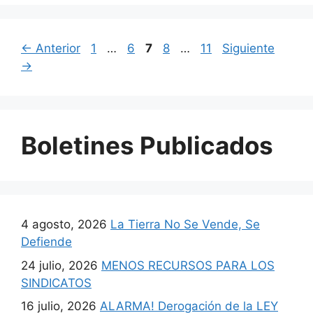
←
Anterior
1
…
6
7
8
…
11
Siguiente
→
Boletines Publicados
4 agosto, 2026
La Tierra No Se Vende, Se
Defiende
24 julio, 2026
MENOS RECURSOS PARA LOS
SINDICATOS
16 julio, 2026
ALARMA! Derogación de la LEY