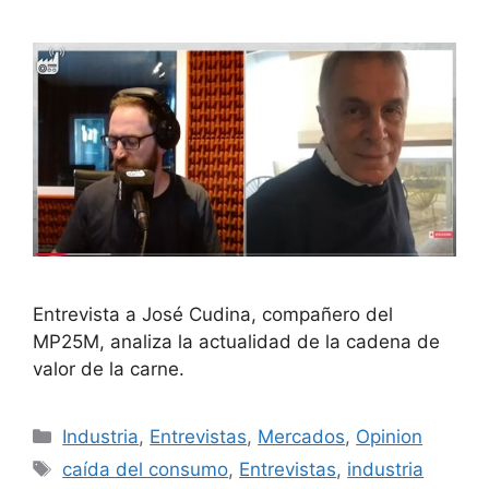
Entrevista a José Cudina, compañero del
MP25M, analiza la actualidad de la cadena de
valor de la carne.
Industria
,
Entrevistas
,
Mercados
,
Opinion
caída del consumo
,
Entrevistas
,
industria