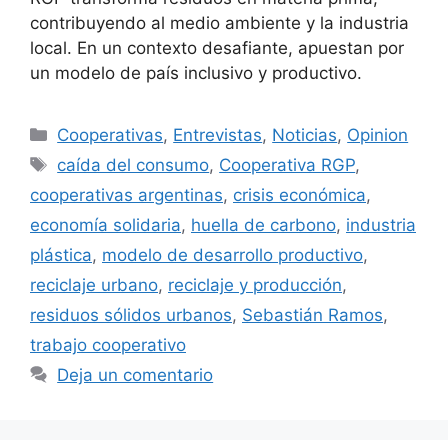
contribuyendo al medio ambiente y la industria
local. En un contexto desafiante, apuestan por
un modelo de país inclusivo y productivo.
Cooperativas
,
Entrevistas
,
Noticias
,
Opinion
caída del consumo
,
Cooperativa RGP
,
cooperativas argentinas
,
crisis económica
,
economía solidaria
,
huella de carbono
,
industria
plástica
,
modelo de desarrollo productivo
,
reciclaje urbano
,
reciclaje y producción
,
residuos sólidos urbanos
,
Sebastián Ramos
,
trabajo cooperativo
Deja un comentario