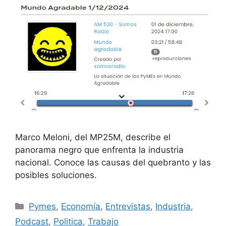
Marco Meloni, del MP25M, describe el
panorama negro que enfrenta la industria
nacional. Conoce las causas del quebranto y las
posibles soluciones.
Pymes
,
Economía
,
Entrevistas
,
Industria
,
Podcast
,
Politica
,
Trabajo