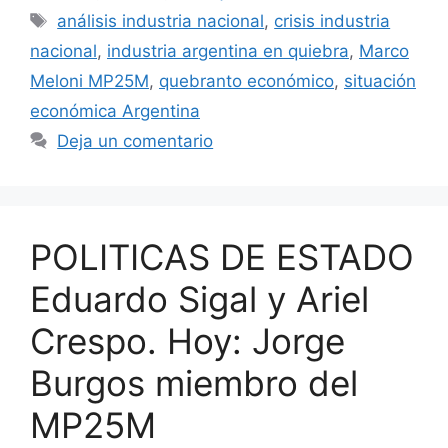
análisis industria nacional
,
crisis industria
nacional
,
industria argentina en quiebra
,
Marco
Meloni MP25M
,
quebranto económico
,
situación
económica Argentina
Deja un comentario
POLITICAS DE ESTADO
Eduardo Sigal y Ariel
Crespo. Hoy: Jorge
Burgos miembro del
MP25M